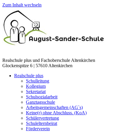
Zum Inhalt wechseln
Realschule plus und Fachoberschule Altenkirchen
Glockenspitze 6 | 57610 Altenkirchen
Realschule plus
Schulleitung
Kollegium
Sekretariat
Schulsozialarbeit
Ganztagsschule
Arbeitsgemeinschaften (AG`s)
Keine(r) ohne Abschluss. (KoA)
Schülervertretung
Schulelternbeirat
Förderverein