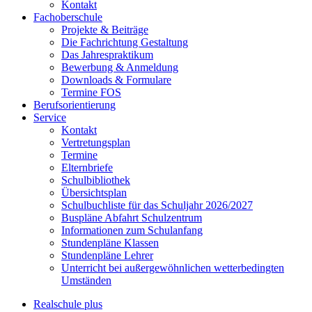
Kontakt
Fachoberschule
Projekte & Beiträge
Die Fachrichtung Gestaltung
Das Jahrespraktikum
Bewerbung & Anmeldung
Downloads & Formulare
Termine FOS
Berufsorientierung
Service
Kontakt
Vertretungsplan
Termine
Elternbriefe
Schulbibliothek
Übersichtsplan
Schulbuchliste für das Schuljahr 2026/2027
Buspläne Abfahrt Schulzentrum
Informationen zum Schulanfang
Stundenpläne Klassen
Stundenpläne Lehrer
Unterricht bei außergewöhnlichen wetterbedingten
Umständen
Realschule plus