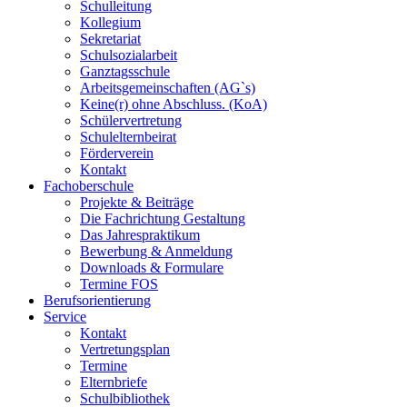
Schulleitung
Kollegium
Sekretariat
Schulsozialarbeit
Ganztagsschule
Arbeitsgemeinschaften (AG`s)
Keine(r) ohne Abschluss. (KoA)
Schülervertretung
Schulelternbeirat
Förderverein
Kontakt
Fachoberschule
Projekte & Beiträge
Die Fachrichtung Gestaltung
Das Jahrespraktikum
Bewerbung & Anmeldung
Downloads & Formulare
Termine FOS
Berufsorientierung
Service
Kontakt
Vertretungsplan
Termine
Elternbriefe
Schulbibliothek