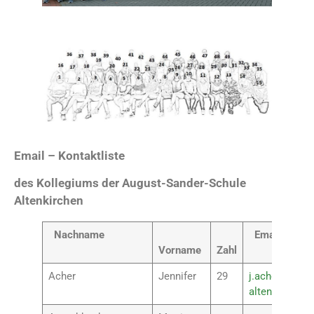
Email – Kontaktliste
des Kollegiums der August-Sander-Schule
Altenkirchen
Nachname
Email
Vorname
Zahl
Acher
Jennifer
29
j.acher@rsplu
altenkirchen.