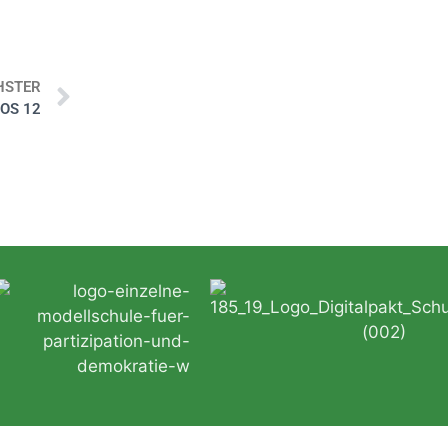
HSTER
FOS 12