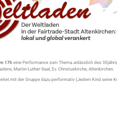
 um 17h
eine Performance zum Thema anlässlich des 30jähr
dens, Martin-Luther-Saal, Ev. Christuskirche, Altenkirchen.
tet mit der Gruppe dazu performativ (Jedem Kind seine K