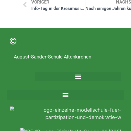
VORIGER
NÄCHS
Info-Tag in der Kresimusikschule
August-Sander-Schule Altenkirchen