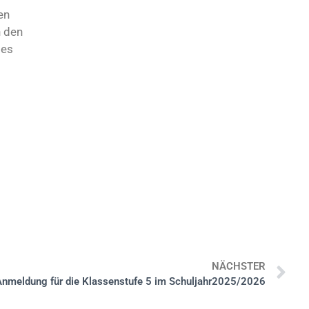
en
n den
des
NÄCHSTER
Anmeldung für die Klassenstufe 5 im Schuljahr2025/2026