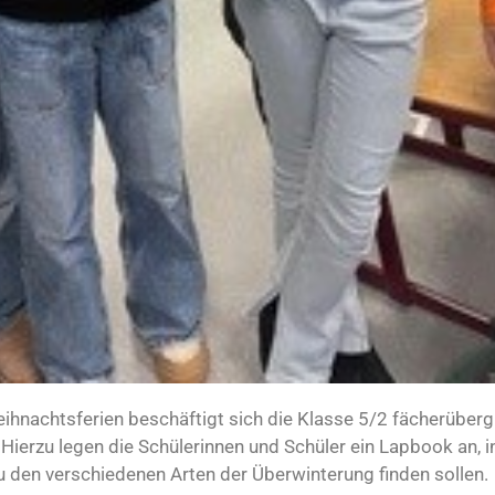
ihnachtsferien beschäftigt sich die Klasse 5/2 fächerüberg
 Hierzu legen die Schülerinnen und Schüler ein Lapbook an, 
u den verschiedenen Arten der Überwinterung finden sollen.