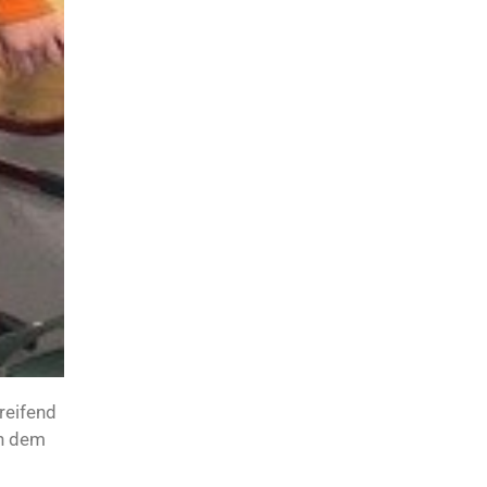
reifend
in dem