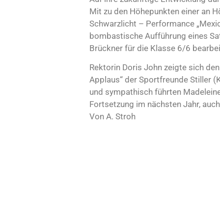
Mit zu den Höhepunkten einer an H
Schwarzlicht – Performance „Mexica
bombastische Aufführung eines Satz
Brückner für die Klasse 6/6 bearbei
Rektorin Doris John zeigte sich den
Applaus“ der Sportfreunde Stiller 
und sympathisch führten Madeleine 
Fortsetzung im nächsten Jahr, auc
Von A. Stroh