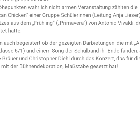
öhepunkten wahrlich nicht armen Veranstaltung zählten die
n Chicken“ einer Gruppe Schülerinnen (Leitung Anja Lieser)
es aus dem „Frühling“ („Primavera“) von Antonio Vivaldi, d
tet hatte.
n auch begeistert ob der gezeigten Darbietungen, die mit „A
(Klasse 6/1) und einem Song der Schulband ihr Ende fanden.
Bräuer und Christopher Diehl durch das Konzert, das für di
h mit der Bühnendekoration, Maßstäbe gesetzt hat!