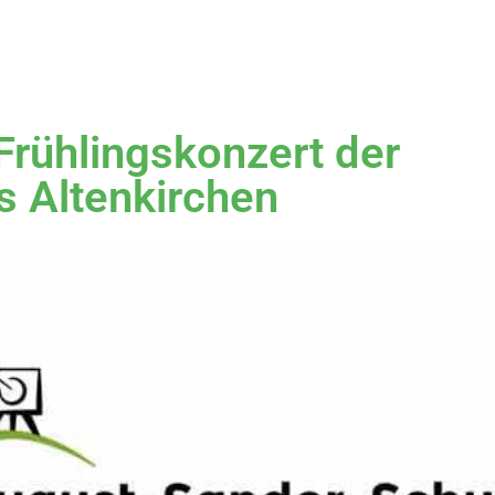
Frühlingskonzert der
s Altenkirchen