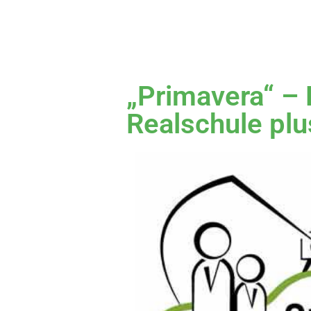
„Primavera“ – 
Realschule plu