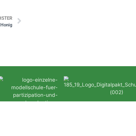
HSTER
 Honig