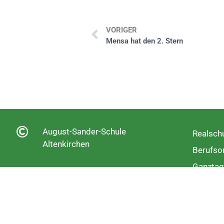
VORIGER
Mensa hat den 2. Stern
August-Sander-Schule
Realschu
Altenkirchen
Berufsor
Ganztag
Fachobe