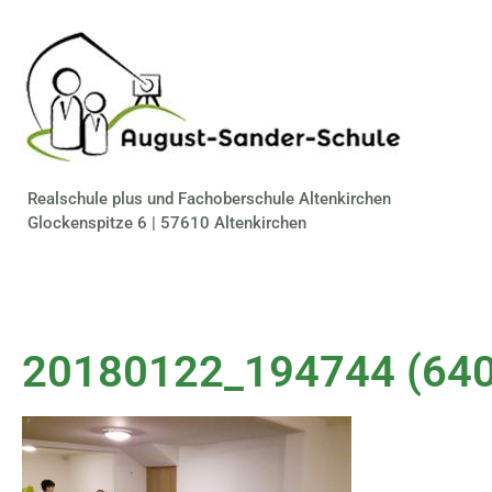
Realschule plus und Fachoberschule Altenkirchen
Glockenspitze 6 | 57610 Altenkirchen
20180122_194744 (64