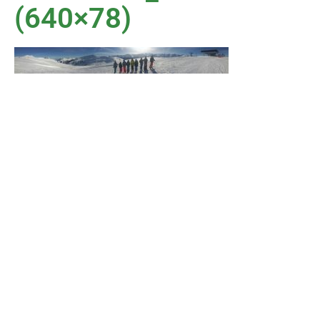
(640×78)