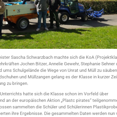
meister Sascha Schwarzbach machte sich die KoA (Projektkl
ehrkräften Jochen Bitzer, Annelie Gewehr, Stephanie Sehner
 ums Schulgelände die Wege von Unrat und Müll zu säuber
schuhen und Müllzangen gelang es der Klasse in kurzer Zei
ng zu bringen.
Unterrichts hatte sich die Klasse schon im Vorfeld über
d an der europäischen Aktion „Plastc pirates“ teilgenomm
rossen sammelten die Schüler und Schülerinnen Plastikprob
erten ihre Ergebnisse. Die gesammelten Daten werden nun 