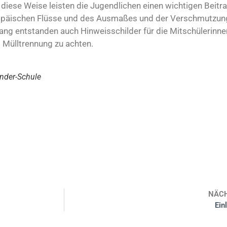
diese Weise leisten die Jugendlichen einen wichtigen Beitra
opäischen Flüsse und des Ausmaßes und der Verschmutzun
ng entstanden auch Hinweisschilder für die Mitschülerinne
 Mülltrennung zu achten.
ander-Schule
NÄC
Ein