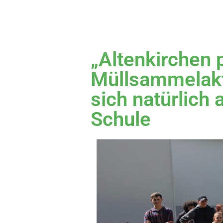
„Altenkirchen p
Müllsammelakti
sich natürlich
Schule