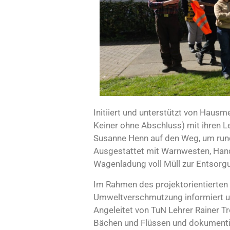
Initiiert und unterstützt von Haus
Keiner ohne Abschluss) mit ihren L
Susanne Henn auf den Weg, um rund
Ausgestattet mit Warnwesten, Hand
Wagenladung voll Müll zur Entsorgu
Im Rahmen des projektorientierten 
Umweltverschmutzung informiert un
Angeleitet von TuN Lehrer Rainer T
Bächen und Flüssen und dokumenti