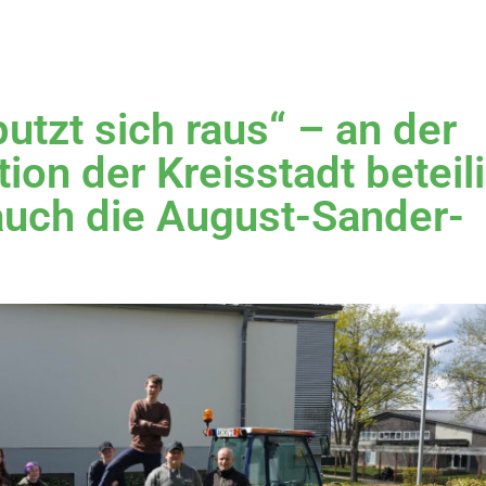
utzt sich raus“ – an der
on der Kreisstadt beteil
 auch die August-Sander-