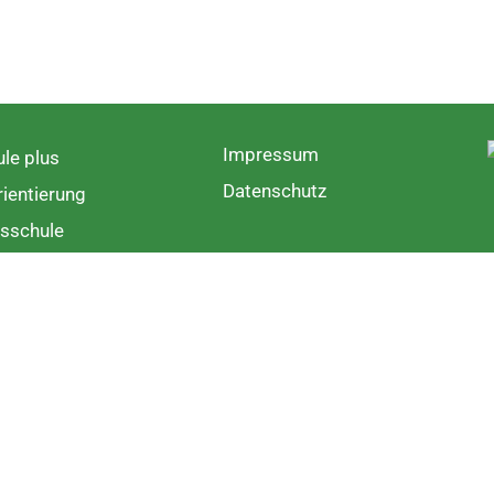
Impressum
le plus
Datenschutz
ientierung
sschule
rschule