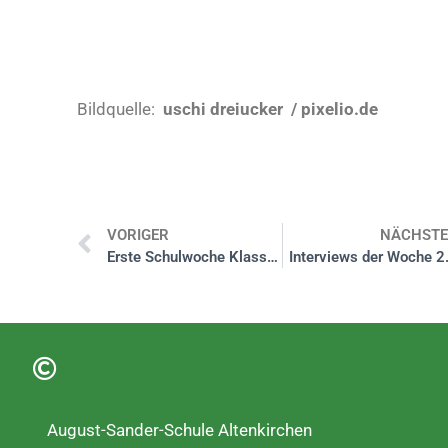
Bildquelle:
uschi dreiucker / pixelio.de
VORIGER
NÄCHST
Erste Schulwoche Klasse 5
Interviews der Woche 2
August-Sander-Schule Altenkirchen