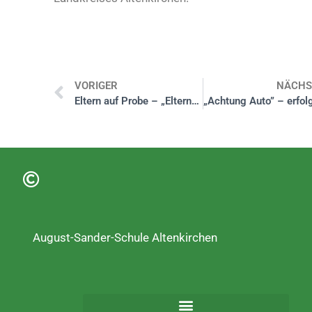
VORIGER
NÄCHS
Eltern auf Probe – „Elternpraktikum“
August-Sander-Schule Altenkirchen