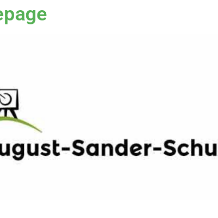
epage