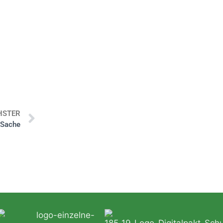
HSTER
 Sache