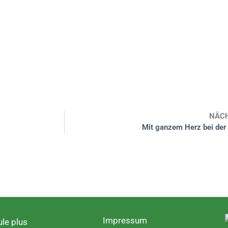
NÄC
Mit ganzem Herz bei der
Impressum
le plus