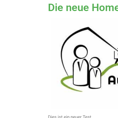
Die neue Hom
Dies ist ein neuer Test