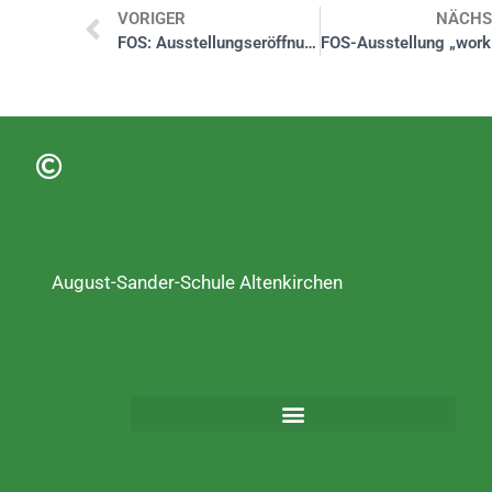
VORIGER
NÄCHS
FOS: Ausstellungseröffnung im Rathaus AK
August-Sander-Schule Altenkirchen