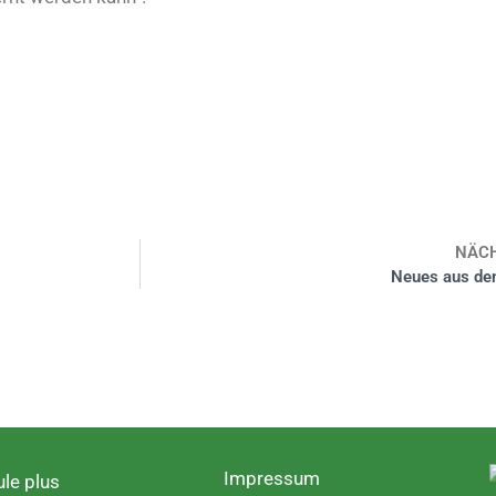
NÄC
Neues aus de
Impressum
le plus