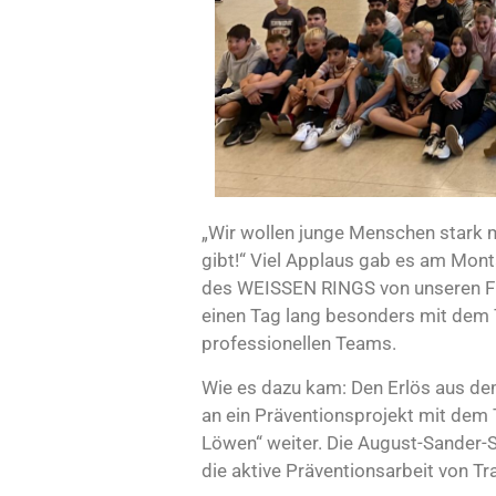
„Wir wollen junge Menschen stark 
gibt!“ Viel Applaus gab es am Mont
des WEISSEN RINGS von unseren Fünf
einen Tag lang besonders mit dem 
professionellen Teams.
Wie es dazu kam: Den Erlös aus dem
an ein Präventionsprojekt mit dem T
Löwen“ weiter. Die August-Sander-S
die aktive Präventionsarbeit von 