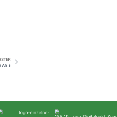
HSTER
n AG`s