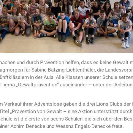
machen und durch Prävention helfen, dass es keine Gewalt 
agmorgen für Sabine Bätzing-Lichtenthäler, die Landesvors
tklässlern in der Aula. Alle Klassen unserer Schule setzen
Thema „Gewaltprävention“ auseinander – unter der Anleitun
 Verkauf ihrer Adventslose geben die drei Lions Clubs der
itel „Prävention von Gewalt – eine Aktion unterstützt durch
chule ist die erste von sechs Schulen, die sich über den Be
Trainer Achim Denecke und Wessna Engels-Denecke freut.