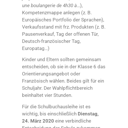
une boulangerie de 4h30 à
…),
Kompetenzmappe anlegen (z. B.
Europäisches Portfolio der Sprachen),
Verkaufsstand mit frz. Produkten (z. B.
Pausenverkauf, Tag der offenen Tür,
Deutsch-französischer Tag,
Europatag…)
Kinder und Eltern sollten gemeinsam
entscheiden, ob sie in der Klasse 6 das
Orientierungsangebot oder
Französisch wählen. Beides gilt für ein
Schuljahr. Der Wahlpflichtbereich
beinhaltet vier Stunden.
Für die Schulbuchausleihe ist es
wichtig, bis einschließlich
Dienstag,
24. März 2020
eine verbindliche
Entscheidung der Schule zukommen