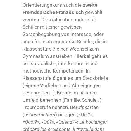
Orientierungskurs auch die
zweite
Fremdsprache Französisch
gewählt
werden. Dies ist insbesondere für
Schüler mit einer gewissen
Sprachbegabung von Interesse, oder
auch für leistungsstarke Schüler, die in
Klassenstufe 7 einen Wechsel zum
Gymnasium anstreben. Hierbei geht es
um sprachliche, interkulturelle und
methodische Kompetenzen. In
Klassenstufe 6 geht es um Steckbriefe
(eigene Vorlieben und Abneigungen
beschreiben…), Berufe im näheren
Umfeld benennen (Familie, Schule…),
Traumberufe nennen, Berufskarten
(
fiches-métiers
) anlegen («
Qui?»
,
«
Quoi?»
, «
Où?»
, «
Quand?»
:
Le boulanger
prépare les croissants, il travaille dans