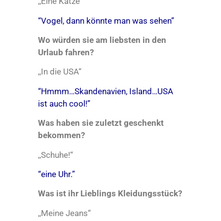
,,Eine Katze“
“Vogel, dann könnte man was sehen”
Wo würden sie am liebsten in den
Urlaub fahren?
,,In die USA“
“Hmmm…Skandenavien, Island…USA
ist auch cool!”
Was haben sie zuletzt geschenkt
bekommen?
,,Schuhe!“
“eine Uhr.”
Was ist ihr Lieblings Kleidungsstück?
,,Meine Jeans“