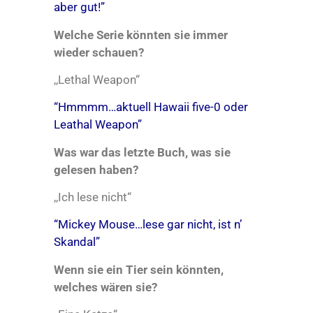
aber gut!”
Welche Serie könnten sie immer
wieder schauen?
,,Lethal Weapon“
“Hmmmm…aktuell Hawaii five-0 oder
Leathal Weapon”
Was war das letzte Buch, was sie
gelesen haben?
,,Ich lese nicht“
“Mickey Mouse…lese gar nicht, ist n’
Skandal”
Wenn sie ein Tier sein könnten,
welches wären sie?