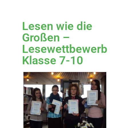
Lesen wie die
Großen –
Lesewettbewerb
Klasse 7-10