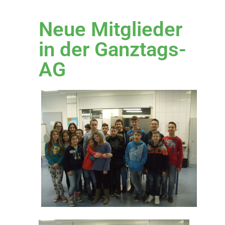
Neue Mitglieder
in der Ganztags-
AG