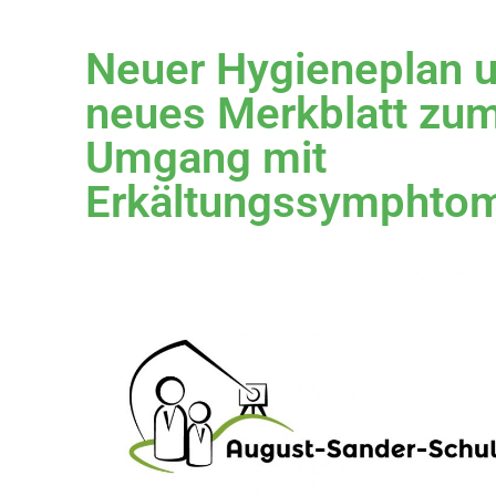
Neuer Hygieneplan 
neues Merkblatt zu
Umgang mit
Erkältungssymphto