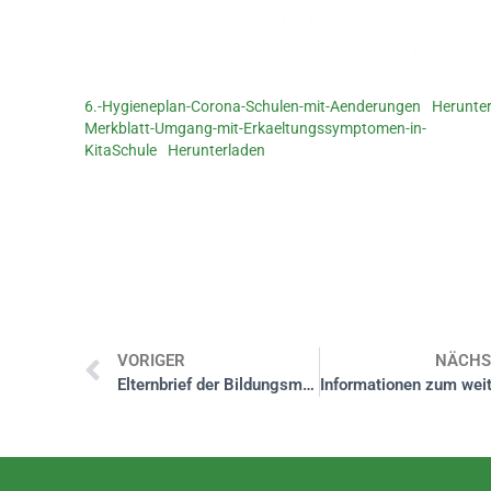
6.-Hygieneplan-Corona-Schulen-mit-Aenderungen
Herunte
Merkblatt-Umgang-mit-Erkaeltungssymptomen-in-
KitaSchule
Herunterladen
VORIGER
NÄCHS
Elternbrief der Bildungsministerin