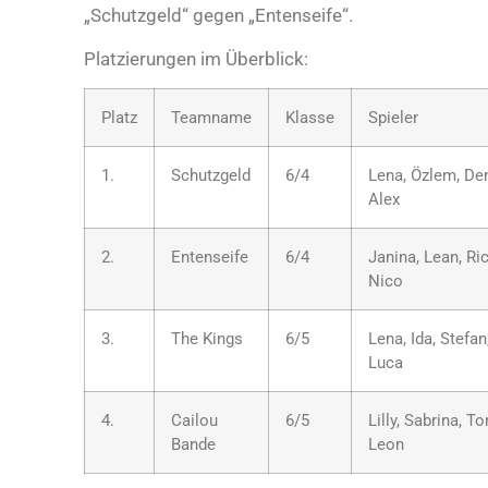
„Schutzgeld“ gegen „Entenseife“.
Platzierungen im Überblick:
Platz
Teamname
Klasse
Spieler
1.
Schutzgeld
6/4
Lena, Özlem, Den
Alex
2.
Entenseife
6/4
Janina, Lean, Ric
Nico
3.
The Kings
6/5
Lena, Ida, Stefan
Luca
4.
Cailou
6/5
Lilly, Sabrina, T
Bande
Leon