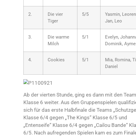
2.
Die vier
5/5
Yasmin, Leoren
Tiger
Jan, Leo
3.
Die warme
5/1
Evelyn, Johann
Milch
Dominik, Ayme
4.
Cookies
5/1
Mia, Romina, T
Daniel
Ab der vierten Stunde, ging es dann mit den Tea
Klasse 6 weiter. Aus den Gruppenspielen qualifizi
sich für das erste Halbfinale die Teams „Schutzge
Klasse 6/4 gegen „The Kings“ Klasse 6/5 und
„Entenseife“ Klasse 6/4 gegen „Cailou Bande“ Kl
6/5. Nach aufregenden Spielen kam es zum Final