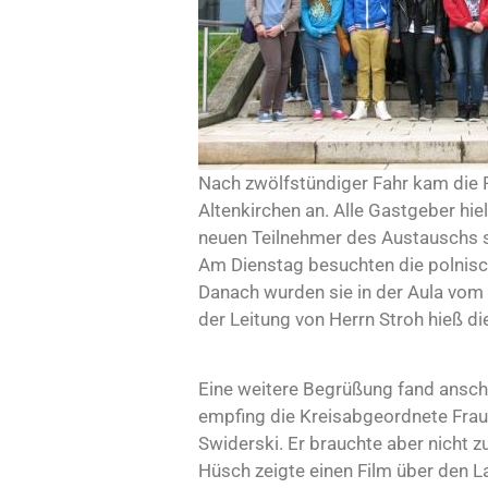
Nach zwölfstündiger Fahr kam die
Altenkirchen an. Alle Gastgeber hi
neuen Teilnehmer des Austauschs sc
Am Dienstag besuchten die polnisch
Danach wurden sie in der Aula vom 
der Leitung von Herrn Stroh hieß d
Eine weitere Begrüßung fand anschl
empfing die Kreisabgeordnete Frau
Swiderski. Er brauchte aber nicht 
Hüsch zeigte einen Film über den La