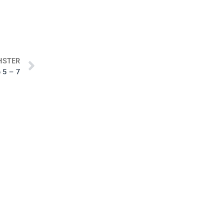
HSTER
 5 – 7