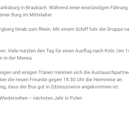
Marksburg in Braubach. Während einer einstündigen Führung 
iner Burg im Mittelalter.
gberg hinab zum Rhein. Mit einem Schiff fuhr die Gruppe n
en. Viele nutzten den Tag für einen Ausflug nach Köln. Um 1
en in der Mensa.
ngen und einigen Tränen trennten sich die Austauschpartner
ten die neuen Freunde gegen 18.30 Uhr die Heimreise an.
, dass der Bus gut in Zdzieszowice angekommen ist.
Wiedersehen – nächstes Jahr in Polen