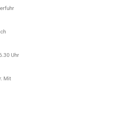
erfuhr
ach
6.30 Uhr
. Mit