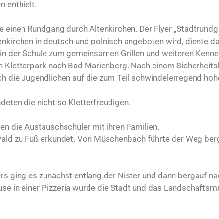
n enthielt.
 einen Rundgang durch Altenkirchen. Der Flyer „Stadtrund
tenkirchen in deutsch und polnisch angeboten wird, diente da
h in der Schule zum gemeinsamen Grillen und weiteren Kenne
n Kletterpark nach Bad Marienberg. Nach einem Sicherheits
h die Jugendlichen auf die zum Teil schwindelerregend hoh
eten die nicht so Kletterfreudigen.
n die Austauschschüler mit ihren Familien.
ld zu Fuß erkundet. Von Müschenbach führte der Weg ber
rs ging es zunächst entlang der Nister und dann bergauf na
se in einer Pizzeria wurde die Stadt und das Landschafts