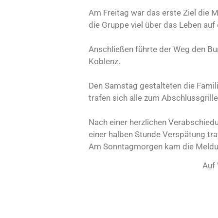
Am Freitag war das erste Ziel die 
die Gruppe viel über das Leben auf e
Anschließen führte der Weg den Bur
Koblenz.
Den Samstag gestalteten die Famili
trafen sich alle zum Abschlussgrill
Nach einer herzlichen Verabschiedu
einer halben Stunde Verspätung tra
Am Sonntagmorgen kam die Meldung
Auf 