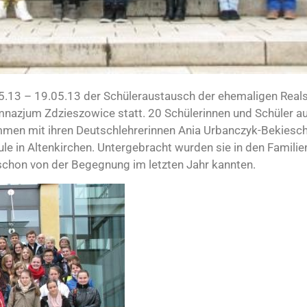
5.13 – 19.05.13 der Schüleraustausch der ehemaligen Real
mnazjum Zdzieszowice statt. 20 Schülerinnen und Schüler 
men mit ihren Deutschlehrerinnen Ania Urbanczyk-Bekiesc
e in Altenkirchen. Untergebracht wurden sie in den Familien
 schon von der Begegnung im letzten Jahr kannten.