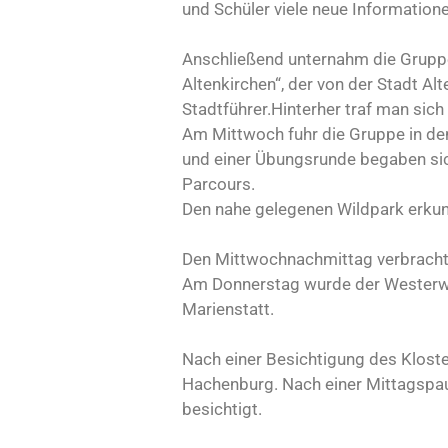
und Schüler viele neue Informatione
Anschließend unternahm die Gruppe
Altenkirchen“, der von der Stadt Al
Stadtführer.Hinterher traf man sic
Am Mittwoch fuhr die Gruppe in de
und einer Übungsrunde begaben sic
Parcours.
Den nahe gelegenen Wildpark erkund
Den Mittwochnachmittag verbrachte
Am Donnerstag wurde der Westerwa
Marienstatt.
Nach einer Besichtigung des Kloste
Hachenburg. Nach einer Mittagspau
besichtigt.