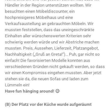
Händler in der Region unterstützen wollten. Wir
besuchten einen Möbeldiscounter, ein
hochpreisigeres Möbelhaus und eine
Verkaufsaustellung an gebrauchten Möbeln. Wir
mussten feststellen, dass das uneingeschränkte
Einhalten aller wünschenswerten Kriterien sehr
schwierig werden würde und wir Abstriche machen
mussten. Preis, Aussehen, Lieferzeit, Platzangebot,
Nachhaltigkeit („Gruß an Greta!“)… Puh, gar nicht so
einfach! Die favorisierten Modelle konnten aus
verschiedenen Gründen nicht gekauft werden, so dass
wir einen Kompromiss eingehen mussten. Aber jetzt
stehen sie da, die neuen Sofas und laden zum
Lümmeln ein!
Have fun hänging around! 😉
(B) Der Platz vor der Küche wurde aufgeräumt