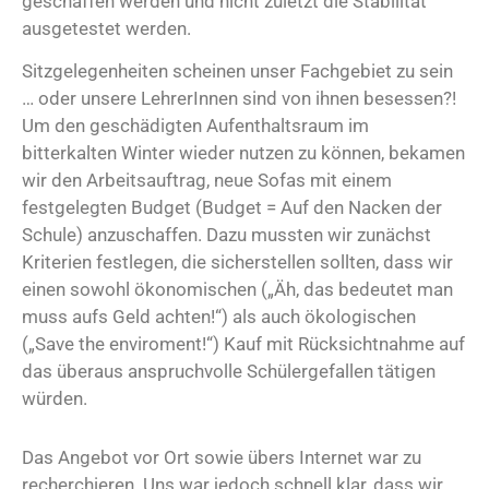
geschaffen werden und nicht zuletzt die Stabilität
ausgetestet werden.
Sitzgelegenheiten scheinen unser Fachgebiet zu sein
… oder unsere LehrerInnen sind von ihnen besessen?!
Um den geschädigten Aufenthaltsraum im
bitterkalten Winter wieder nutzen zu können, bekamen
wir den Arbeitsauftrag, neue Sofas mit einem
festgelegten Budget (Budget = Auf den Nacken der
Schule) anzuschaffen. Dazu mussten wir zunächst
Kriterien festlegen, die sicherstellen sollten, dass wir
einen sowohl ökonomischen („Äh, das bedeutet man
muss aufs Geld achten!“) als auch ökologischen
(„Save the enviroment!“) Kauf mit Rücksichtnahme auf
das überaus anspruchvolle Schülergefallen tätigen
würden.
Das Angebot vor Ort sowie übers Internet war zu
recherchieren. Uns war jedoch schnell klar, dass wir