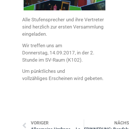
Alle Stufensprecher und ihre Vertreter
sind herzlich zur ersten Versammlung
eingeladen.
Wir treffen uns am
Donnerstag, 14.09.2017, in der 2.
Stunde im SV-Raum (K102).
Um pünktliches und
vollzähliges Erscheinen wird gebeten.
VORIGER
NÄCHS