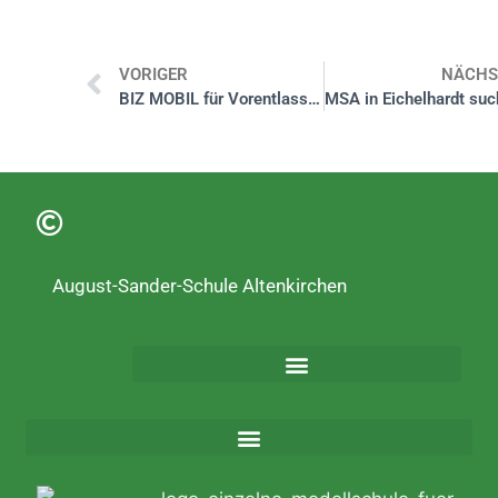
VORIGER
NÄCHS
BIZ MOBIL für Vorentlassklassen
August-Sander-Schule Altenkirchen