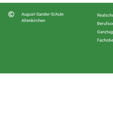
August-Sander-Schule
Realschu
Altenkirchen
Berufsor
Ganztag
Fachobe