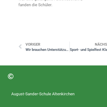
fanden die Schüler.
VORIGER
NÄCHS
Wir brauchen Unterstützung!
August-Sander-Schule Altenkirchen