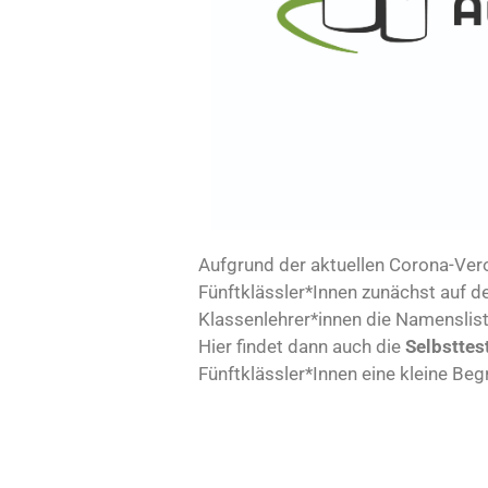
Aufgrund der aktuellen Corona-Vero
Fünftklässler*Innen
zunächst auf d
Klassenlehrer*innen die Namenslist
Hier findet dann auch die
Selbstte
Fünftklässler*Innen eine kleine Beg