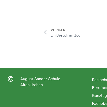
VORIGER
Ein Besuch im Zoo
August-Sander-Schule
Realschu
Altenkirchen
Berufsor
Ganztag
Fachobe