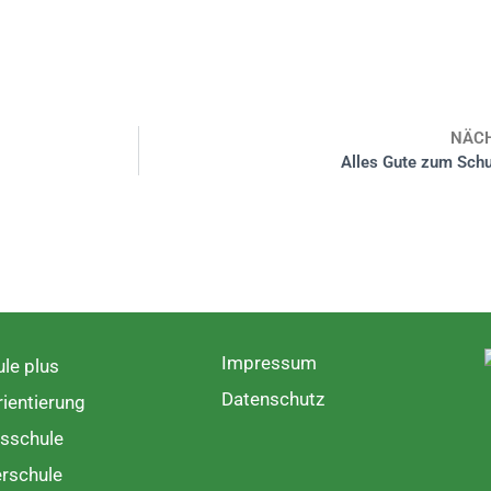
NÄC
Alles Gute zum Schul
Impressum
le plus
Datenschutz
ientierung
sschule
rschule