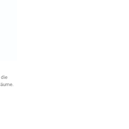
 die
nräume.