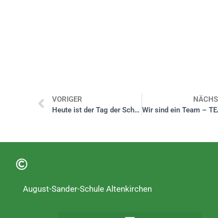
VORIGER
NÄCHS
Heute ist der Tag der Schulverpflegung
August-Sander-Schule Altenkirchen