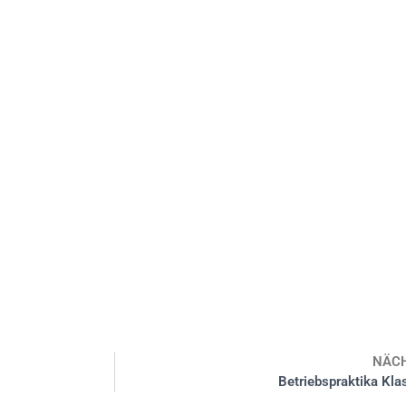
NÄC
Betriebspraktika Kla