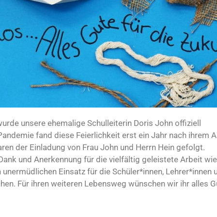
de unsere ehemalige Schulleiterin Doris John offiziell
ndemie fand diese Feierlichkeit erst ein Jahr nach ihrem Au
aren der Einladung von Frau John und Herrn Hein gefolgt.
Dank und Anerkennung für die vielfältig geleistete Arbeit wie
 unermüdlichen Einsatz für die Schüler*innen, Lehrer*innen 
hen. Für ihren weiteren Lebensweg wünschen wir ihr alles 