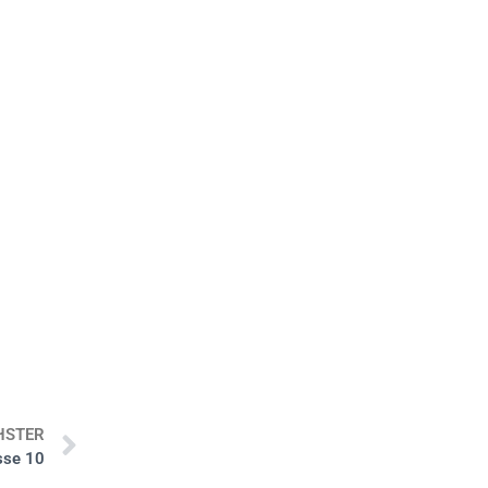
HSTER
sse 10