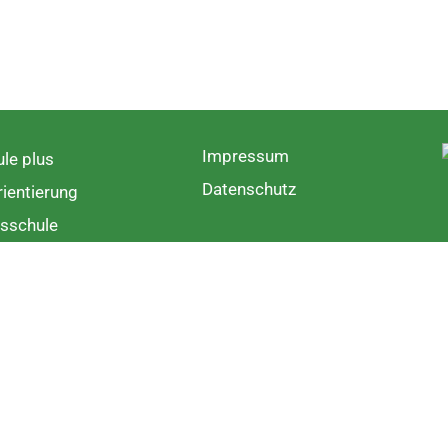
Impressum
le plus
Datenschutz
ientierung
sschule
rschule