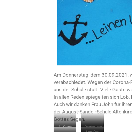
Am Donnerstag, dem 30.09.2021, wur
verabschiedet. Wegen der Corona-Pa
aus der Schule statt. Viele Gäste w
In allen Reden spiegelten sich Lob, 
Auch wir danken Frau John für ihren
der August-Sander-Schule Altenkirc
Gottes Segen.
A. Stroh
Regierungsschuldirektor
Landrat