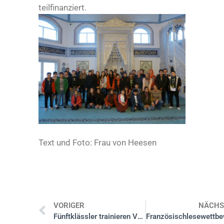
teilfinanziert.
Text und Foto: Frau von Heesen
VORIGER
NÄCHS
Fünftklässler trainieren Verhalten im Straßenverkehr