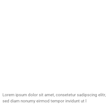
Lorem ipsum dolor sit amet, consetetur sadipscing elitr,
sed diam nonumy eirmod tempor invidunt ut l