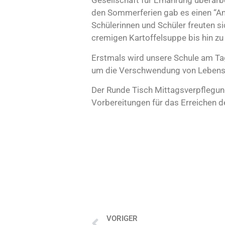
Gesellschaft für Ernährung überar
den Sommerferien gab es einen “Am
Schülerinnen und Schüler freuten s
cremigen Kartoffelsuppe bis hin z
Erstmals wird unsere Schule am Ta
um die Verschwendung von Lebens
Der Runde Tisch Mittagsverpflegun
Vorbereitungen für das Erreichen d
VORIGER