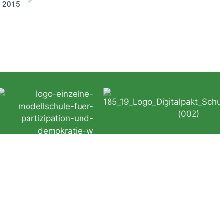
t 2015