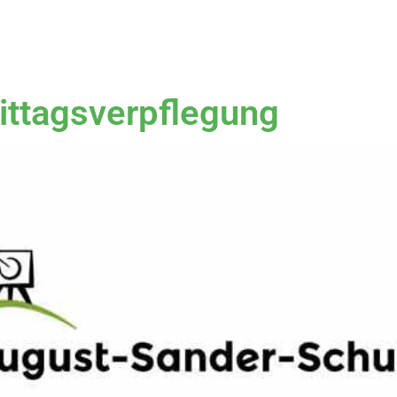
Mittagsverpflegung