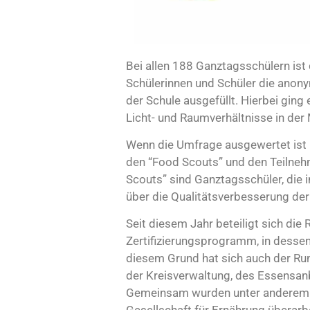
Bei allen 188 Ganztagsschülern ist
Schülerinnen und Schüler die anon
der Schule ausgefüllt. Hierbei gin
Licht- und Raumverhältnisse in der
Wenn die Umfrage ausgewertet ist 
den “Food Scouts” und den Teilneh
Scouts” sind Ganztagsschüler, die i
über die Qualitätsverbesserung d
Seit diesem Jahr beteiligt sich die
Zertifizierungsprogramm, in desse
diesem Grund hat sich auch der Ru
der Kreisverwaltung, des Essensanb
Gemeinsam wurden unter anderem d