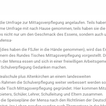
 die Umfrage zur Mittagsverpflegung angelaufen. Teils haben
yme Umfrage mit nach Hause genommen, teils haben sie die 
g es nicht nur um den Geschmack des Essens, sondern auch 
 Mensa-
(dies haben die FSJler in die Hände genommen), wird das E
mern des Rundes Tisches Mittagsverpflegung vorgestellt. D
n der Mensa essen und sich in einer freiwilligen Arbeitsgem
er Schulverpflegung Gedanken machen.
 Realschule plus Altenkirchen an einem landesweiten
n Rahmen die Schulverpflegung weiter verbessert werden sol
nde Tisch Mittagsverpflegung gegründet. Hier kommen Mita
ieters, Schüler, Lehrer, Schulleitung und Eltern zusammen.
ie Speisepläne der Mensa nach den Richtlinien der Deuts