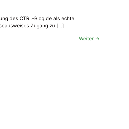
zung des CTRL-Blog.de als echte
sseausweises Zugang zu […]
Weiter
→