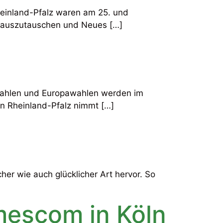
einland-Pfalz waren am 25. und
en auszutauschen und Neues […]
swahlen und Europawahlen werden im
 in Rheinland-Pfalz nimmt […]
her wie auch glücklicher Art hervor. So
mescom in Köln