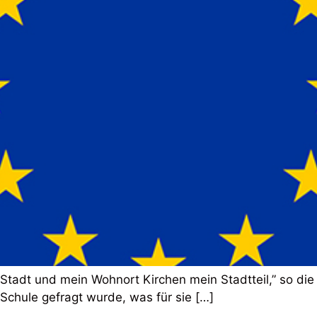
Stadt und mein Wohnort Kirchen mein Stadtteil,” so die
chule gefragt wurde, was für sie […]