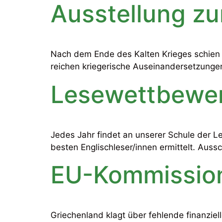
Ausstellung zu
Nach dem Ende des Kalten Krieges schien d
reichen kriegerische Auseinandersetzunge
Lesewettbewer
Jedes Jahr findet an unserer Schule der L
besten Englischleser/innen ermittelt. Aus
EU-Kommission 
Griechenland klagt über fehlende finanziel