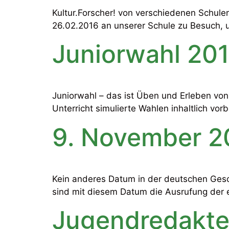
Kultur.Forscher! von verschiedenen Schul
26.02.2016 an unserer Schule zu Besuch, 
Juniorwahl 20
Juniorwahl – das ist Üben und Erleben v
Unterricht simulierte Wahlen inhaltlich vo
9. November 2
Kein anderes Datum in der deutschen Geschi
sind mit diesem Datum die Ausrufung der 
Jugendredakte