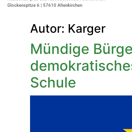
Glockenspitze 6 | 57610 Altenkirchen
Autor:
Karger
Mündige Bürger 
demokratisches
Schule