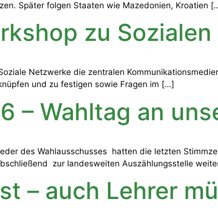
nzen. Später folgen Staaten wie Mazedonien, Kroatien [
orkshop zu Soziale
Soziale Netzwerke die zentralen Kommunikationsmedien. 
u knüpfen und zu festigen sowie Fragen im […]
6 – Wahltag an uns
glieder des Wahlausschusses hatten die letzten Stimmze
abschließend zur landesweiten Auszählungsstelle weiter
st – auch Lehrer mü