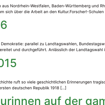
en aus Nordrhein-Westfalen, Baden-Württemberg und Rh
um sich über die Arbeit an den Kultur.Forscher!-Schul
16
on Demokratie: parallel zu Landtagswahlen, Bundestag
rbereitet und durchgeführt. Anlässlich der Landtagswahl
015
chte ruft so viele geschichtlichen Erinnerungen tragisc
ersten deutschen Republik 1918 […]
urinnen auf der ga