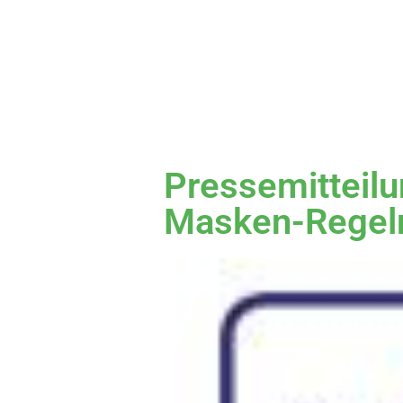
Pressemitteil
Masken-Regel