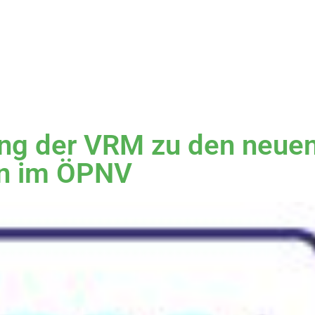
ung der VRM zu den neue
n im ÖPNV