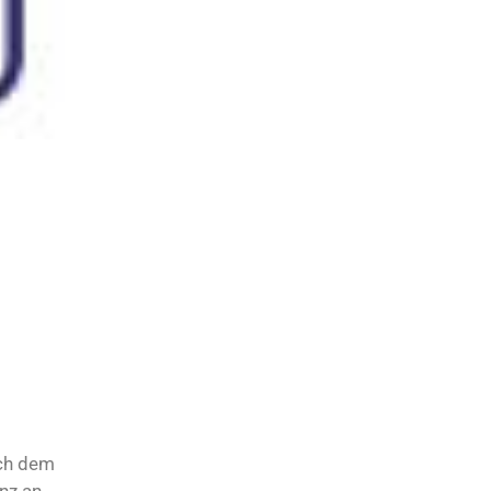
ach dem