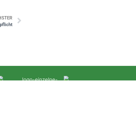
HSTER
pflicht