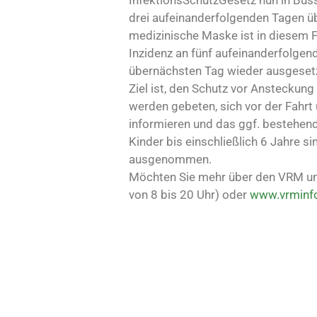
InfektionsSchutzGesetz nun in Buss
drei aufeinanderfolgenden Tagen üb
medizinische Maske ist in diesem Fa
Inzidenz an fünf aufeinanderfolgen
übernächsten Tag wieder ausgeset
Ziel ist, den Schutz vor Ansteckun
werden gebeten, sich vor der Fahrt
informieren und das ggf. bestehe
Kinder bis einschließlich 6 Jahre 
ausgenommen.
Möchten Sie mehr über den VRM und
von 8 bis 20 Uhr) oder
www.vrminf