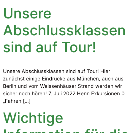
Unsere
Abschlussklassen
sind auf Tour!
Unsere Abschlussklassen sind auf Tour! Hier
zunächst einige Eindrücke aus München, auch aus
Berlin und vom Weissenhäuser Strand werden wir
sicher noch hören! 7. Juli 2022 Henn Exkursionen 0
„Fahren […]
Wichtige